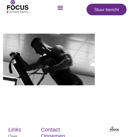
Stuur bericht
Links
Contact
Opnemen
Over