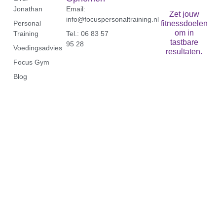
Jonathan
Email:
Zet jouw
info@focuspersonaltraining.nl
Personal
fitnessdoelen
om in
Training
Tel.: 06 83 57
tastbare
95 28‬
Voedingsadvies
resultaten.
Focus Gym
Blog