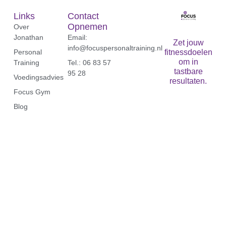
Links
Contact
Opnemen
Over
Jonathan
Email:
Zet jouw
info@focuspersonaltraining.nl
Personal
fitnessdoelen
om in
Training
Tel.: 06 83 57
tastbare
95 28‬
Voedingsadvies
resultaten.
Focus Gym
Blog