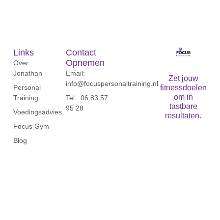
Links
Contact
Opnemen
Over
Jonathan
Email:
Zet jouw
info@focuspersonaltraining.nl
Personal
fitnessdoelen
om in
Training
Tel.: 06 83 57
tastbare
95 28‬
Voedingsadvies
resultaten.
Focus Gym
Blog