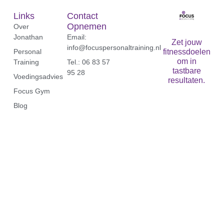
Links
Contact
Opnemen
Over
Jonathan
Email:
Zet jouw
info@focuspersonaltraining.nl
Personal
fitnessdoelen
om in
Training
Tel.: 06 83 57
tastbare
95 28‬
Voedingsadvies
resultaten.
Focus Gym
Blog