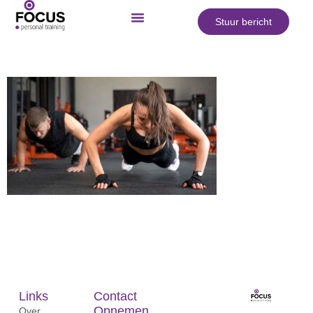
Stuur bericht
Links
Contact
Opnemen
Over