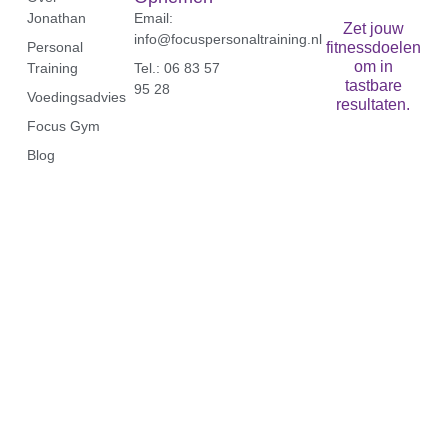
Jonathan
Email:
Zet jouw
info@focuspersonaltraining.nl
Personal
fitnessdoelen
om in
Training
Tel.: 06 83 57
tastbare
95 28‬
Voedingsadvies
resultaten.
Focus Gym
Blog