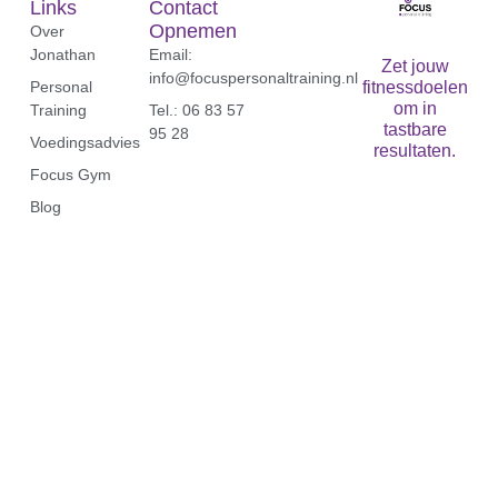
Links
Contact
Opnemen
Over
Jonathan
Email:
Zet jouw
info@focuspersonaltraining.nl
Personal
fitnessdoelen
om in
Training
Tel.: 06 83 57
tastbare
95 28‬
Voedingsadvies
resultaten.
Focus Gym
Blog