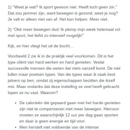
1) “Weet je wat? Ik sport gewoon niet. Heeft toch geen zin.”
Dat zou jammer zijn, want bewegen is gezond, weet je nog?
Je valt er alleen niet van af. Het kan helpen. Meer niet.
2) “Oké meer bewegen dus! Ik plemp mijn week helemaal vol
met sport, het liefst zo intensief mogelijk!”
Kijk, en hier vliegt het uit de bocht…
Voorbeeld 2 zie ik in de praktijk veel voorkomen. Dit is het
type cliënt van hard werken en hard genieten. Veelal
succesvolle mensen die weten dat niets vanzelf komt. De niet
lullen maar poetsen types. Van die types waar ik vaak best
jaloers op ben, omdat zij eigenschappen bezitten die ikzelf
mis. Maar ondanks dat deze instelling ze veel heeft gebracht
lopen ze nu vast. Waarom?
De calorieën die gepaard gaan met het harde genieten
zijn niet te compenseren met meer bewegen. Hiervoor
moeten ze waarschijnlijk 12 uur per dag gaan sporten
en daar is geen energie en tijd voor.
Men herstelt niet voldoende van de intense