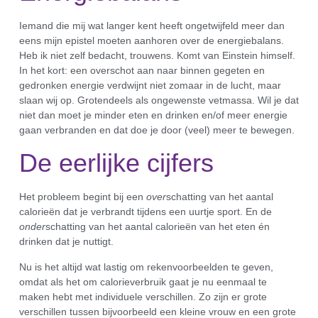
Iemand die mij wat langer kent heeft ongetwijfeld meer dan
eens mijn epistel moeten aanhoren over de energiebalans.
Heb ik niet zelf bedacht, trouwens. Komt van Einstein himself.
In het kort: een overschot aan naar binnen gegeten en
gedronken energie verdwijnt niet zomaar in de lucht, maar
slaan wij op. Grotendeels als ongewenste vetmassa. Wil je dat
niet dan moet je minder eten en drinken en/of meer energie
gaan verbranden en dat doe je door (veel) meer te bewegen.
De eerlijke cijfers
Het probleem begint bij een
over
schatting van het aantal
calorieën dat je verbrandt tijdens een uurtje sport. En de
onder
schatting van het aantal calorieën van het eten én
drinken dat je nuttigt.
Nu is het altijd wat lastig om rekenvoorbeelden te geven,
omdat als het om calorieverbruik gaat je nu eenmaal te
maken hebt met individuele verschillen. Zo zijn er grote
verschillen tussen bijvoorbeeld een kleine vrouw en een grote