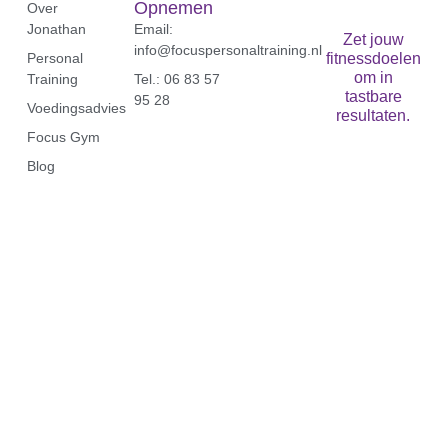
Opnemen
Over
Jonathan
Email:
Zet jouw
info@focuspersonaltraining.nl
Personal
fitnessdoelen
om in
Training
Tel.: 06 83 57
tastbare
95 28‬
Voedingsadvies
resultaten.
Focus Gym
Blog