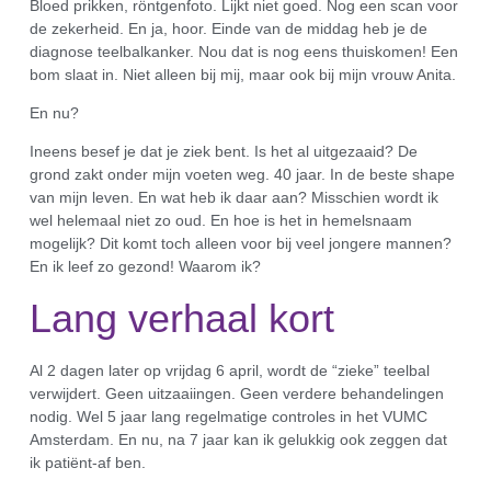
Bloed prikken, röntgenfoto. Lijkt niet goed. Nog een scan voor
de zekerheid. En ja, hoor. Einde van de middag heb je de
diagnose teelbalkanker. Nou dat is nog eens thuiskomen! Een
bom slaat in. Niet alleen bij mij, maar ook bij mijn vrouw Anita.
En nu?
Ineens besef je dat je ziek bent. Is het al uitgezaaid? De
grond zakt onder mijn voeten weg. 40 jaar. In de beste shape
van mijn leven. En wat heb ik daar aan? Misschien wordt ik
wel helemaal niet zo oud. En hoe is het in hemelsnaam
mogelijk? Dit komt toch alleen voor bij veel jongere mannen?
En ik leef zo gezond! Waarom ik?
Lang verhaal kort
Al 2 dagen later op vrijdag 6 april, wordt de “zieke” teelbal
verwijdert. Geen uitzaaiingen. Geen verdere behandelingen
nodig. Wel 5 jaar lang regelmatige controles in het VUMC
Amsterdam. En nu, na 7 jaar kan ik gelukkig ook zeggen dat
ik patiënt-af ben.