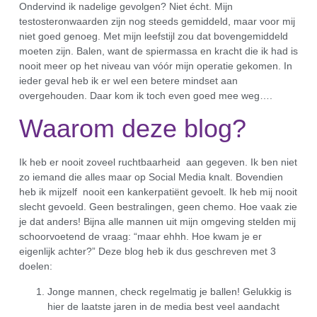
Ondervind ik nadelige gevolgen? Niet écht. Mijn
testosteronwaarden zijn nog steeds gemiddeld, maar voor mij
niet goed genoeg. Met mijn leefstijl zou dat bovengemiddeld
moeten zijn. Balen, want de spiermassa en kracht die ik had is
nooit meer op het niveau van vóór mijn operatie gekomen. In
ieder geval heb ik er wel een betere mindset aan
overgehouden. Daar kom ik toch even goed mee weg….
Waarom deze blog?
Ik heb er nooit zoveel ruchtbaarheid aan gegeven. Ik ben niet
zo iemand die alles maar op Social Media knalt. Bovendien
heb ik mijzelf nooit een kankerpatiënt gevoelt. Ik heb mij nooit
slecht gevoeld. Geen bestralingen, geen chemo. Hoe vaak zie
je dat anders! Bijna alle mannen uit mijn omgeving stelden mij
schoorvoetend de vraag: “maar ehhh. Hoe kwam je er
eigenlijk achter?” Deze blog heb ik dus geschreven met 3
doelen:
Jonge mannen, check regelmatig je ballen! Gelukkig is
hier de laatste jaren in de media best veel aandacht