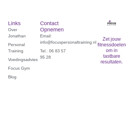
Links
Contact
Opnemen
Over
Jonathan
Email:
Zet jouw
info@focuspersonaltraining.nl
Personal
fitnessdoelen
om in
Training
Tel.: 06 83 57
tastbare
95 28‬
Voedingsadvies
resultaten.
Focus Gym
Blog