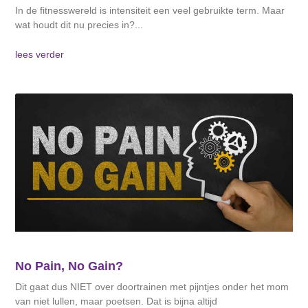
In de fitnesswereld is intensiteit een veel gebruikte term. Maar
wat houdt dit nu precies in?
lees verder
No Pain, No Gain?
Dit gaat dus NIET over doortrainen met pijntjes onder het mom
van niet lullen, maar poetsen. Dat is bijna altijd