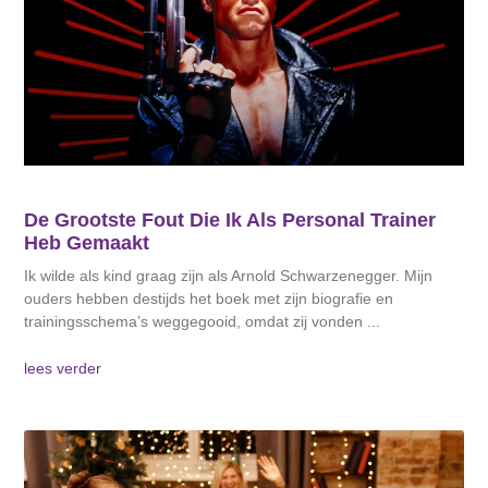
De Grootste Fout Die Ik Als Personal Trainer
Heb Gemaakt
Ik wilde als kind graag zijn als Arnold Schwarzenegger. Mijn
ouders hebben destijds het boek met zijn biografie en
trainingsschema’s weggegooid, omdat zij vonden
lees verder