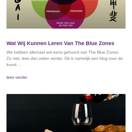
Wat Wij Kunnen Leren Van The Blue Zones
We hebben allemaal wel eens gehoord van The Blue Zones.
Zo niet, lees dan zeker verder. Dit is namelijk een blog over de
kunst
lees verder