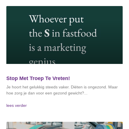
Stop Met Troep Te Vreten!
Je hoort het gelukkig steeds vaker. Diëten is ongezond. Maar
hoe zorg je dan voor een gezond gewicht?
lees verder