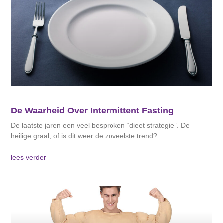
De Waarheid Over Intermittent Fasting
De laatste jaren een veel besproken “dieet strategie”. De
heilige graal, of is dit weer de zoveelste trend?…
lees verder