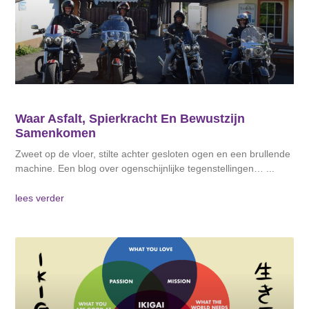
Waar Asfalt, Spierkracht En Bewustzijn
Samenkomen
Zweet op de vloer, stilte achter gesloten ogen en een brullende
machine. Een blog over ogenschijnlijke tegenstellingen…
lees verder