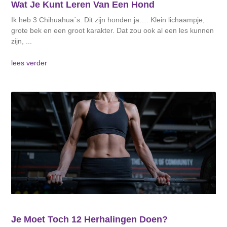
Wat Je Kunt Leren Van Een Hond
Ik heb 3 Chihuahua´s. Dit zijn honden ja…. Klein lichaampje,
grote bek en een groot karakter. Dat zou ook al een les kunnen
zijn,
lees verder
Je Moet Toch 12 Herhalingen Doen?