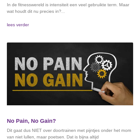
In de fitnesswereld is intensiteit een veel gebruikte term. Maar
wat houdt dit nu precies in?
lees verder
No Pain, No Gain?
Dit gaat dus NIET over doortrainen met pijntjes onder het mom
van niet lullen, maar poetsen. Dat is bijna altijd