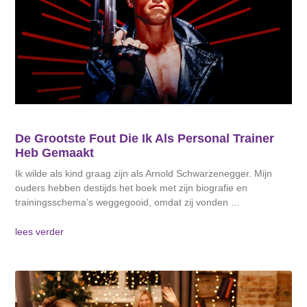
De Grootste Fout Die Ik Als Personal Trainer
Heb Gemaakt
Ik wilde als kind graag zijn als Arnold Schwarzenegger. Mijn
ouders hebben destijds het boek met zijn biografie en
trainingsschema’s weggegooid, omdat zij vonden
lees verder