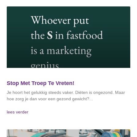
Stop Met Troep Te Vreten!
Je hoort het gelukkig steeds vaker. Diëten is ongezond. Maar
hoe zorg je dan voor een gezond gewicht?
lees verder