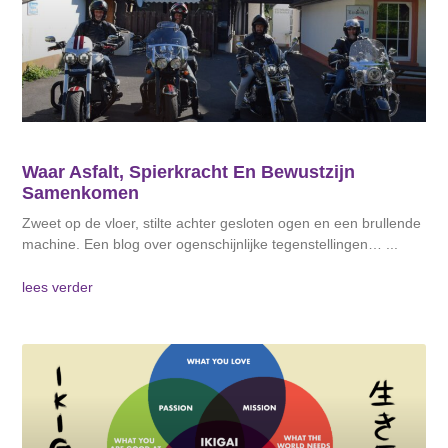
Waar Asfalt, Spierkracht En Bewustzijn
Samenkomen
Zweet op de vloer, stilte achter gesloten ogen en een brullende
machine. Een blog over ogenschijnlijke tegenstellingen…
lees verder