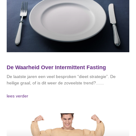
De Waarheid Over Intermittent Fasting
De laatste jaren een veel besproken “dieet strategie”. De
heilige graal, of is dit weer de zoveelste trend?…
lees verder