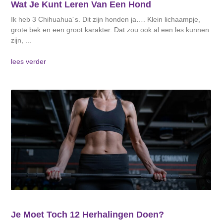
Wat Je Kunt Leren Van Een Hond
Ik heb 3 Chihuahua´s. Dit zijn honden ja…. Klein lichaampje,
grote bek en een groot karakter. Dat zou ook al een les kunnen
zijn,
lees verder
Je Moet Toch 12 Herhalingen Doen?