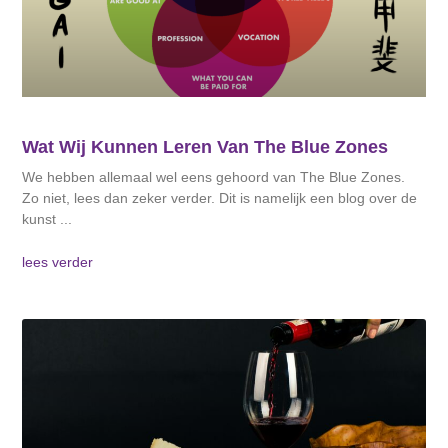
Wat Wij Kunnen Leren Van The Blue Zones
We hebben allemaal wel eens gehoord van The Blue Zones.
Zo niet, lees dan zeker verder. Dit is namelijk een blog over de
kunst
lees verder